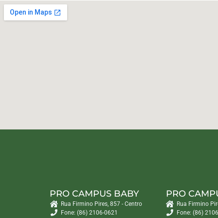
PRO CAMPUS BABY
PRO CAMP
Rua Firmino Pires, 857 - Centro
Rua Firmino Pir
Fone: (86) 2106-0621
Fone: (86) 210