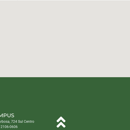
MPUS
arbosa, 724 Sul Centro
) 2106-0606