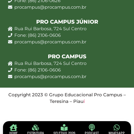
Fone: (86) 2106-0626
procampus@procampus.com.br
PRO CAMPUS JÚNIOR
Rua Rui Barbosa, 724 Sul Centro
Fone: (86) 2106-0606
procampus@procampus.com.br
PRO CAMPUS
Rua Rui Barbosa, 724 Sul Centro
Fone: (86) 2106-0606
procampus@procampus.com.br
Copyright 2023 © Grupo Educacional Pro Campus –
Teresina – Piau
í
HOME
ESTRUTURA
SELETIVO 2026
PODCAST
WHATSAPP