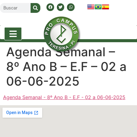
Agenda Semanal –
8º Ano B – E.F – 02 a
06-06-2025
Agenda Semanal - 8º Ano B - E.F - 02 a 06-06-2025