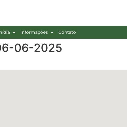
mídia
Informações
Contato
 06-06-2025