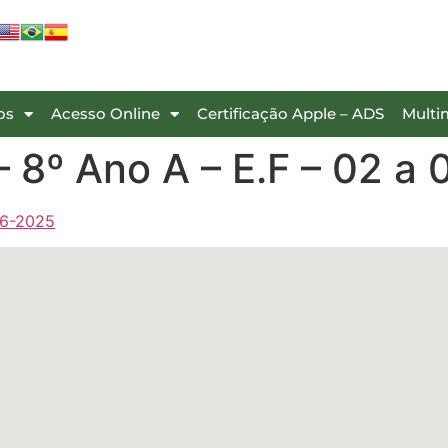
os
Acesso Online
Certificação Apple – ADS
Multi
 8º Ano A – E.F – 02 a
06-2025