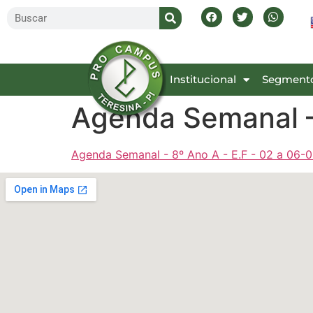
Inicial
Institucional
Segment
Agenda Semanal –
Agenda Semanal - 8º Ano A - E.F - 02 a 06-