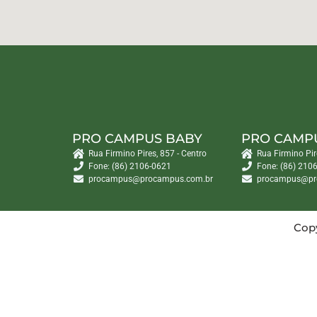
PRO CAMPUS BABY
PRO CAMP
Rua Firmino Pires, 857 - Centro
Rua Firmino Pir
Fone: (86) 2106-0621
Fone: (86) 210
procampus@procampus.com.br
procampus@pr
Copy