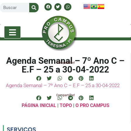
Agenda Semanal – 7º Ano C –
Compartilhe!
E.F – 25 a 30-04-2022
Agenda Semanal – 7º Ano C – E.F – 25 a 30-04-2022
Compartilhe!
PÁGINA INICIAL
|
TOPO
|
O PRO CAMPUS
SERVIÇOS