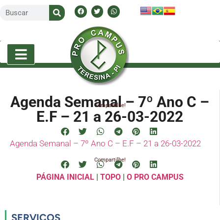
Agenda Semanal – 7º Ano C –
Compartilhe!
E.F – 21 a 26-03-2022
Agenda Semanal – 7º Ano C – E.F – 21 a 26-03-2022
Compartilhe!
PÁGINA INICIAL
|
TOPO
|
O PRO CAMPUS
SERVIÇOS