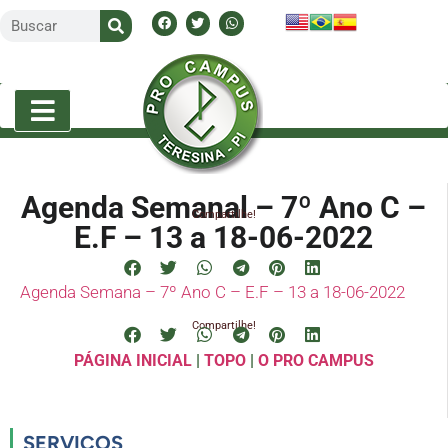
Agenda Semanal – 7º Ano C –
Compartilhe!
E.F – 13 a 18-06-2022
Agenda Semana – 7º Ano C – E.F – 13 a 18-06-2022
Compartilhe!
PÁGINA INICIAL
|
TOPO
|
O PRO CAMPUS
SERVIÇOS