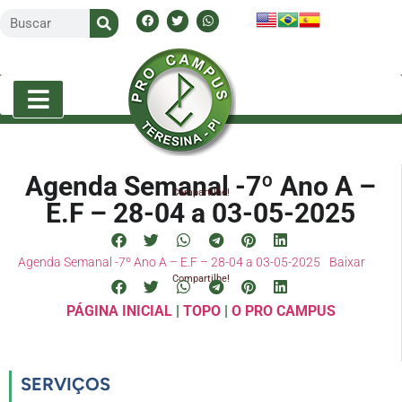
Agenda Semanal -7º Ano A –
Compartilhe!
E.F – 28-04 a 03-05-2025
Agenda Semanal -7º Ano A – E.F – 28-04 a 03-05-2025
Baixar
Compartilhe!
PÁGINA INICIAL
|
TOPO
|
O PRO CAMPUS
SERVIÇOS