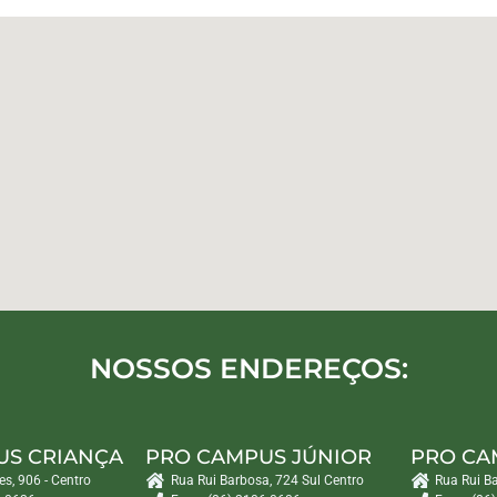
NOSSOS ENDEREÇOS:
US CRIANÇA
PRO CAMPUS JÚNIOR
PRO CA
es, 906 - Centro
Rua Rui Barbosa, 724 Sul Centro
Rua Rui B