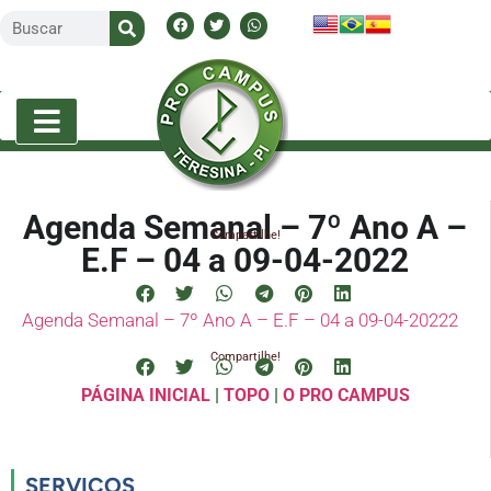
Agenda Semanal – 7º Ano A –
Compartilhe!
E.F – 04 a 09-04-2022
Agenda Semanal – 7º Ano A – E.F – 04 a 09-04-20222
Compartilhe!
PÁGINA INICIAL
|
TOPO
|
O PRO CAMPUS
SERVIÇOS