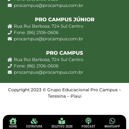
procampus@procampus.com.br
PRO CAMPUS JÚNIOR
Rua Rui Barbosa, 724 Sul Centro
Fone: (86) 2106-0606
procampus@procampus.com.br
PRO CAMPUS
Rua Rui Barbosa, 724 Sul Centro
Fone: (86) 2106-0606
procampus@procampus.com.br
Copyright 2023 © Grupo Educacional Pro Campus –
Teresina – Piau
í
HOME
ESTRUTURA
SELETIVO 2026
PODCAST
WHATSAPP