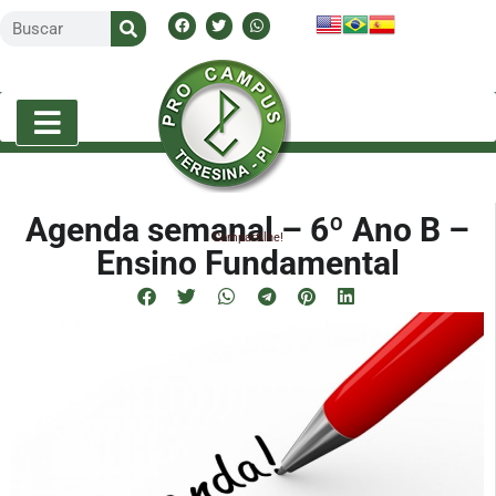
Agenda semanal – 6º Ano B –
Compartilhe!
Ensino Fundamental