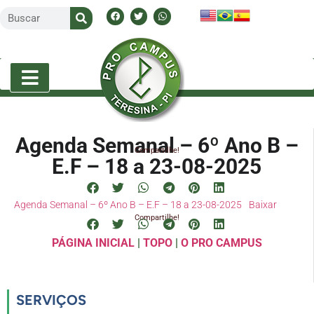
Agenda Semanal – 6º Ano B –
Compartilhe!
E.F – 18 a 23-08-2025
Agenda Semanal – 6º Ano B – E.F – 18 a 23-08-2025
Baixar
Compartilhe!
PÁGINA INICIAL
|
TOPO
|
O PRO CAMPUS
SERVIÇOS