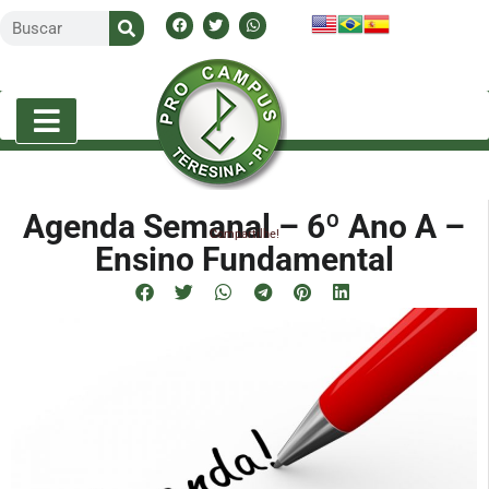
Agenda Semanal – 6º Ano A –
Compartilhe!
Ensino Fundamental