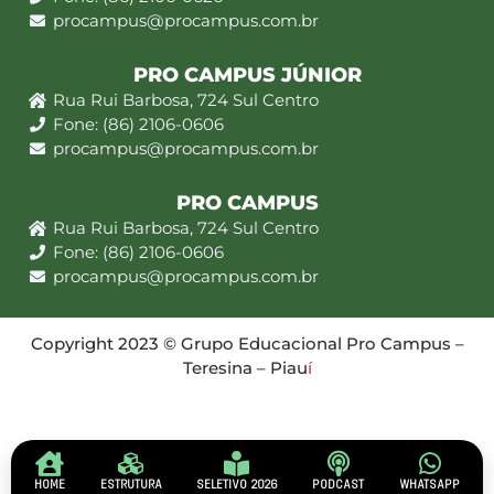
procampus@procampus.com.br
PRO CAMPUS JÚNIOR
Rua Rui Barbosa, 724 Sul Centro
Fone: (86) 2106-0606
procampus@procampus.com.br
PRO CAMPUS
Rua Rui Barbosa, 724 Sul Centro
Fone: (86) 2106-0606
procampus@procampus.com.br
Copyright 2023 © Grupo Educacional Pro Campus –
Teresina – Piau
í
HOME
ESTRUTURA
SELETIVO 2026
PODCAST
WHATSAPP