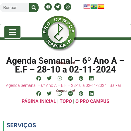
Agenda Semanal – 6º Ano A –
Compartilhe!
E.F – 28-10 a 02-11-2024
Agenda Semanal – 6º Ano A – E.F – 28-10 a 02-11-2024
Baixar
Compartilhe!
PÁGINA INICIAL
|
TOPO
|
O PRO CAMPUS
SERVIÇOS