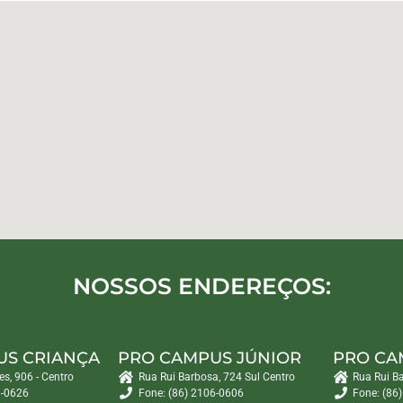
NOSSOS ENDEREÇOS:
US CRIANÇA
PRO CAMPUS JÚNIOR
PRO CA
es, 906 - Centro
Rua Rui Barbosa, 724 Sul Centro
Rua Rui B
6-0626
Fone: (86) 2106-0606
Fone: (86