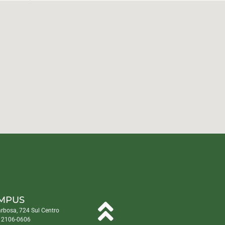
MPUS
arbosa, 724 Sul Centro
) 2106-0606