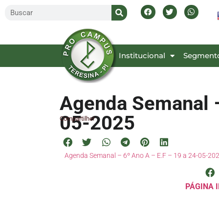
Inicial
Institucional
Segment
Agenda Semanal – 
05-2025
Compartilhe!
Agenda Semanal – 6º Ano A – E.F – 19 a 24-05-20
PÁGINA I