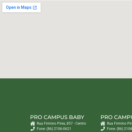
PRO CAMPUS BABY
PRO CAMP
Rua Firmino Pires, 857 - Centro
Rua Firmino Pir
Fone: (86) 2106-0621
Fone: (86) 210