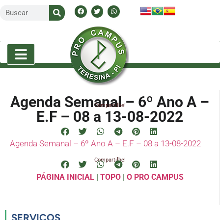
Agenda Semanal – 6º Ano A –
Compartilhe!
E.F – 08 a 13-08-2022
Agenda Semanal – 6º Ano A – E.F – 08 a 13-08-2022
Compartilhe!
PÁGINA INICIAL
|
TOPO
|
O PRO CAMPUS
SERVIÇOS