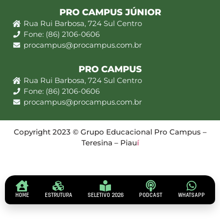
PRO CAMPUS JÚNIOR
Rua Rui Barbosa, 724 Sul Centro
Fone: (86) 2106-0606
procampus@procampus.com.br
PRO CAMPUS
Rua Rui Barbosa, 724 Sul Centro
Fone: (86) 2106-0606
procampus@procampus.com.br
Copyright 2023 © Grupo Educacional Pro Campus –
Teresina – Piau
í
HOME
ESTRUTURA
SELETIVO 2026
PODCAST
WHATSAPP