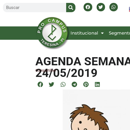
Inicial
Institucional
Segment
AGENDA SEMANAL
24/05/2019
Compartilhe!