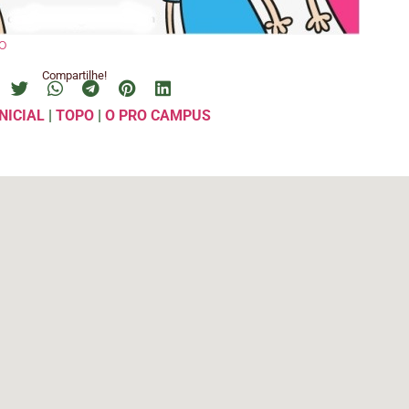
o
Compartilhe!
NICIAL
|
TOPO
|
O PRO CAMPUS