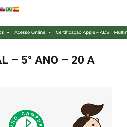
os
Acesso Online
Certificação Apple – ADS
Multi
 – 5° ANO – 20 A