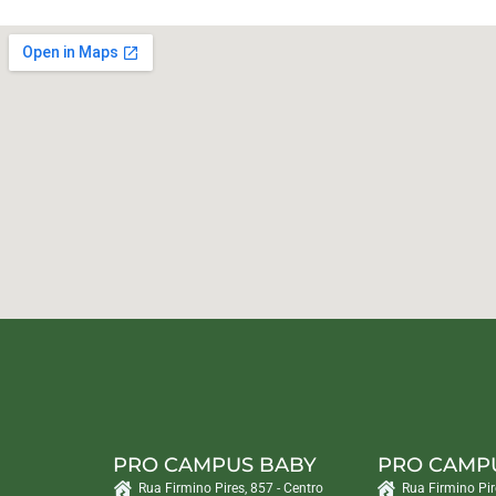
PRO CAMPUS BABY
PRO CAMP
Rua Firmino Pires, 857 - Centro
Rua Firmino Pir