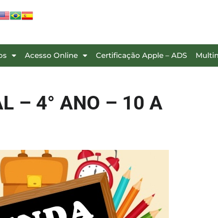
os
Acesso Online
Certificação Apple – ADS
Multi
 – 4° ANO – 10 A