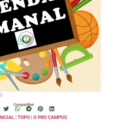
o
Compartilhe!
NICIAL
|
TOPO
|
O PRO CAMPUS