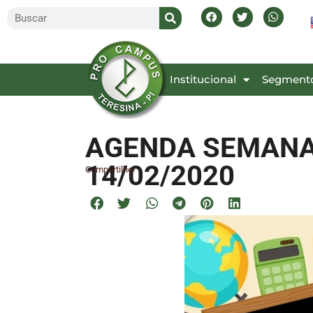
Inicial
Institucional
Segment
AGENDA SEMANAL
14/02/2020
Compartilhe!