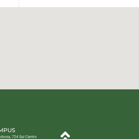
MPUS
arbosa, 724 Sul Centro