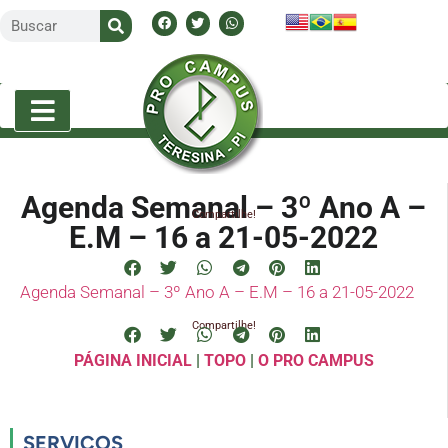
Agenda Semanal – 3º Ano A –
Compartilhe!
E.M – 16 a 21-05-2022
Agenda Semanal – 3º Ano A – E.M – 16 a 21-05-2022
Compartilhe!
PÁGINA INICIAL
|
TOPO
|
O PRO CAMPUS
SERVIÇOS