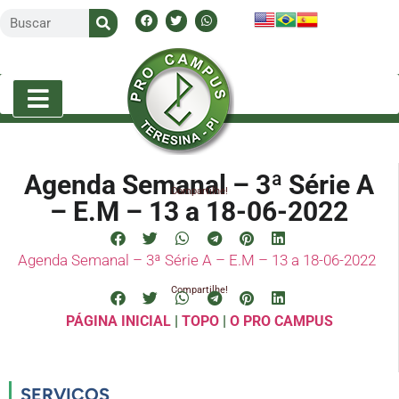
Agenda Semanal – 3ª Série A
Compartilhe!
– E.M – 13 a 18-06-2022
Agenda Semanal – 3ª Série A – E.M – 13 a 18-06-2022
Compartilhe!
PÁGINA INICIAL
|
TOPO
|
O PRO CAMPUS
SERVIÇOS