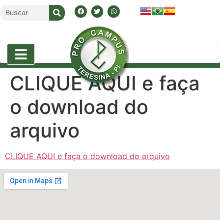
CLIQUE AQUI e faça
o download do
arquivo
CLIQUE AQUI e faça o download do arquivo