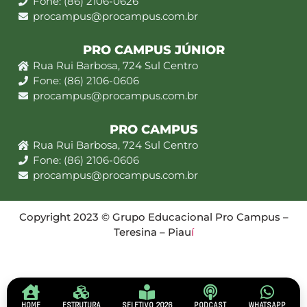
Fone: (86) 2106-0626
procampus@procampus.com.br
PRO CAMPUS JÚNIOR
Rua Rui Barbosa, 724 Sul Centro
Fone: (86) 2106-0606
procampus@procampus.com.br
PRO CAMPUS
Rua Rui Barbosa, 724 Sul Centro
Fone: (86) 2106-0606
procampus@procampus.com.br
Copyright 2023 © Grupo Educacional Pro Campus –
Teresina – Piau
í
HOME
ESTRUTURA
SELETIVO 2026
PODCAST
WHATSAPP