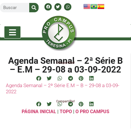
Agenda Semanal – 2ª Série B
Compartilhe!
– E.M – 29-08 a 03-09-2022
Agenda Semanal – 2ª Série E.M – B – 29-08 a 03-09-
2022
Compartilhe!
PÁGINA INICIAL
|
TOPO
|
O PRO CAMPUS