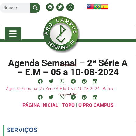
Agenda Semanal – 2ª Série A
Compartilhe!
– E.M – 05 a 10-08-2024
Agenda-Semanal-2a-Serie-A-E.M-05-a-10-08-2024
Baixar
Compartilhe!
PÁGINA INICIAL
|
TOPO
|
O PRO CAMPUS
SERVIÇOS