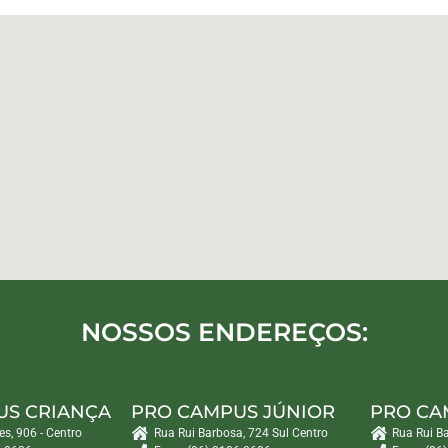
NOSSOS ENDEREÇOS:
US CRIANÇA
PRO CAMPUS JÚNIOR
PRO CA
es, 906 - Centro
Rua Rui Barbosa, 724 Sul Centro
Rua Rui B