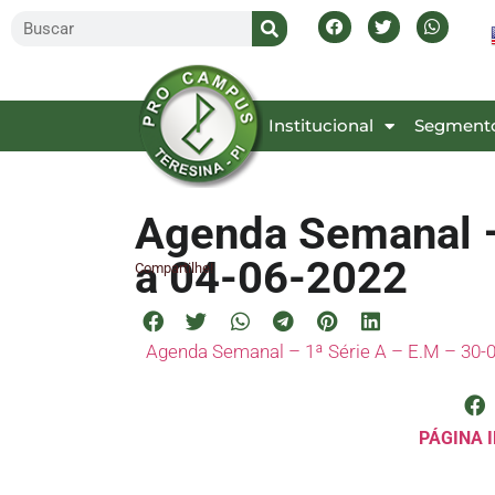
Inicial
Institucional
Segment
Agenda Semanal –
a 04-06-2022
Compartilhe!
Agenda Semanal – 1ª Série A – E.M – 30-0
PÁGINA I