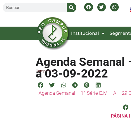
Inicial
Institucional
Segment
Agenda Semanal –
a 03-09-2022
Compartilhe!
Agenda Semanal – 1ª Série E.M – A – 29-0
PÁGINA I