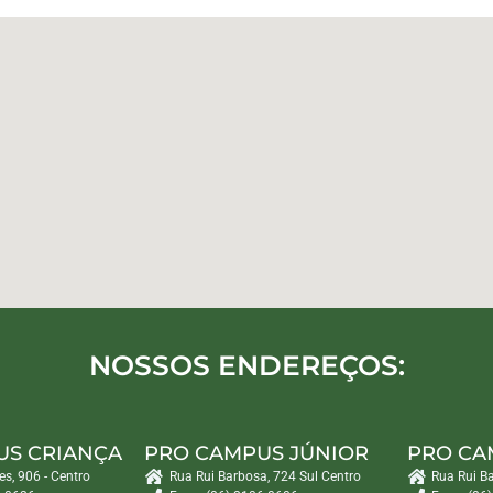
NOSSOS ENDEREÇOS:
US CRIANÇA
PRO CAMPUS JÚNIOR
PRO CA
es, 906 - Centro
Rua Rui Barbosa, 724 Sul Centro
Rua Rui B