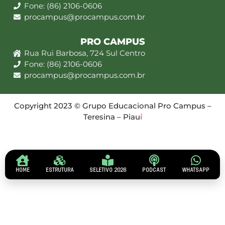
Fone: (86) 2106-0606
procampus@procampus.com.br
PRO CAMPUS
Rua Rui Barbosa, 724 Sul Centro
Fone: (86) 2106-0606
procampus@procampus.com.br
Copyright 2023 © Grupo Educacional Pro Campus –
Teresina – Piau
í
HOME
ESTRUTURA
SELETIVO 2026
PODCAST
WHATSAPP