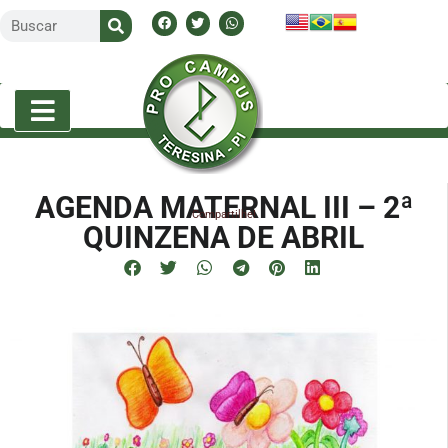
AGENDA MATERNAL III – 2ª
Compartilhe!
QUINZENA DE ABRIL