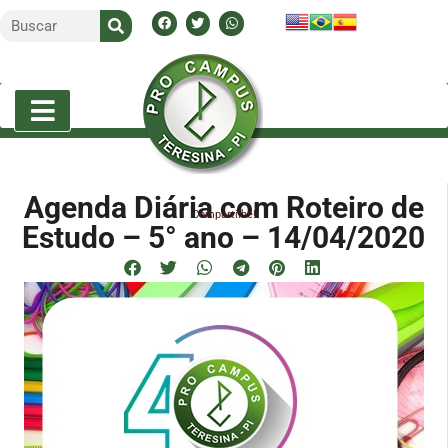
Agenda Diária com Roteiro de
Compartilhe!
Estudo – 5° ano – 14/04/2020