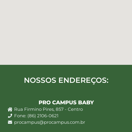
NOSSOS ENDEREÇOS:
PRO CAMPUS BABY
Rua Firmino Pires, 857 - Centro
Fone: (86) 2106-0621
procampus@procampus.com.br