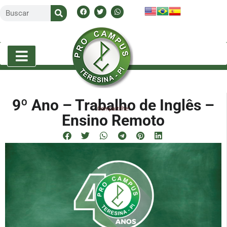
9º Ano – Trabalho de Inglês –
Compartilhe!
Ensino Remoto