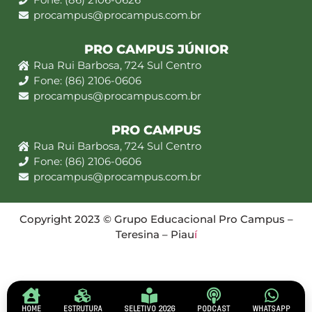
procampus@procampus.com.br
PRO CAMPUS JÚNIOR
Rua Rui Barbosa, 724 Sul Centro
Fone: (86) 2106-0606
procampus@procampus.com.br
PRO CAMPUS
Rua Rui Barbosa, 724 Sul Centro
Fone: (86) 2106-0606
procampus@procampus.com.br
Copyright 2023 © Grupo Educacional Pro Campus –
Teresina – Piau
í
HOME
ESTRUTURA
SELETIVO 2026
PODCAST
WHATSAPP