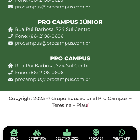
procampus@procampus.com.br
PRO CAMPUS JÚNIOR
Rua Rui Barbosa, 724 Sul Centro
Fone: (86) 2106-0606
procampus@procampus.com.br
PRO CAMPUS
Rua Rui Barbosa, 724 Sul Centro
Fone: (86) 2106-0606
procampus@procampus.com.br
Copyright 2023 © Grupo Educacional Pro Campus –
Teresina – Piau
í
HOME
ESTRUTURA
SELETIVO 2026
PODCAST
WHATSAPP