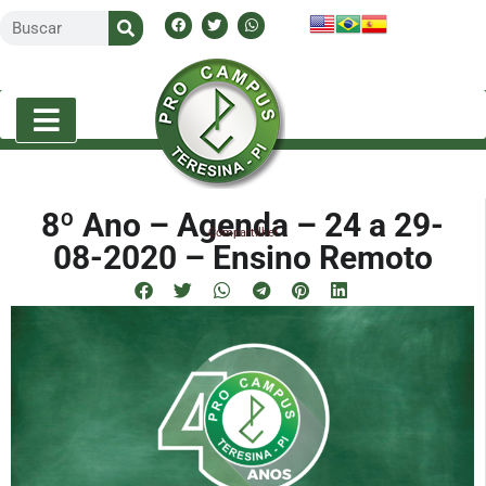
8º Ano – Agenda – 24 a 29-
Compartilhe!
08-2020 – Ensino Remoto