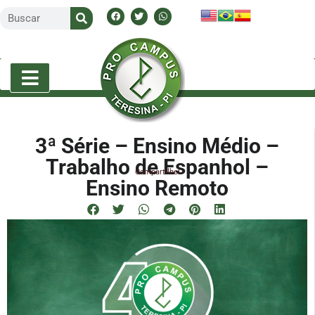
3ª Série – Ensino Médio –
Trabalho de Espanhol –
Compartilhe!
Ensino Remoto