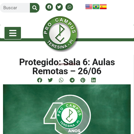
Protegido: Sala 6: Aulas
Compartilhe!
Remotas – 26/06