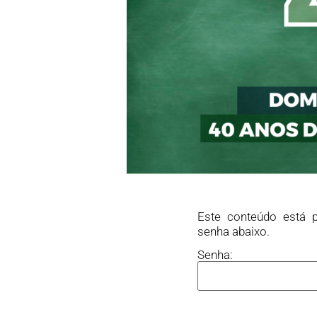
Este conteúdo está p
senha abaixo.
Senha: