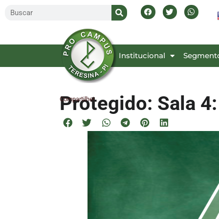
Inicial
Institucional
Segment
Protegido: Sala 4
Compartilhe!