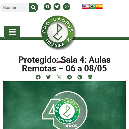
Protegido: Sala 4: Aulas
Compartilhe!
Remotas – 06 a 08/05