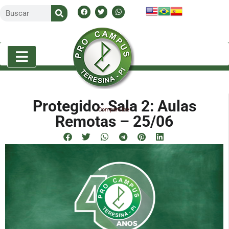
Protegido: Sala 2: Aulas
Compartilhe!
Remotas – 25/06