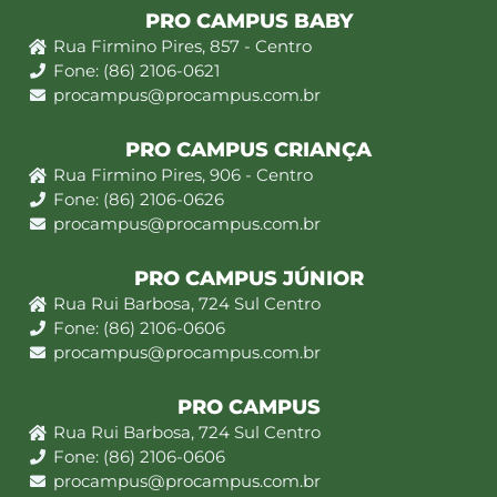
PRO CAMPUS BABY
Rua Firmino Pires, 857 - Centro
Fone: (86) 2106-0621
procampus@procampus.com.br
PRO CAMPUS CRIANÇA
Rua Firmino Pires, 906 - Centro
Fone: (86) 2106-0626
procampus@procampus.com.br
PRO CAMPUS JÚNIOR
Rua Rui Barbosa, 724 Sul Centro
Fone: (86) 2106-0606
procampus@procampus.com.br
PRO CAMPUS
Rua Rui Barbosa, 724 Sul Centro
Fone: (86) 2106-0606
procampus@procampus.com.br