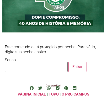
Este conteúdo está protegido por senha. Para vê-lo,
digite sua senha abaixo.
Senha:
Compartilhe!
PÁGINA INICIAL
|
TOPO
|
O PRO CAMPUS