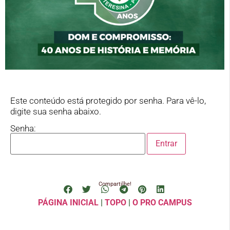
Este conteúdo está protegido por senha. Para vê-lo,
digite sua senha abaixo.
Senha:
Compartilhe!
PÁGINA INICIAL
|
TOPO
|
O PRO CAMPUS