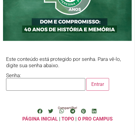
Este conteúdo está protegido por senha. Para vê-lo,
digite sua senha abaixo.
Senha:
Compartilhe!
PÁGINA INICIAL
|
TOPO
|
O PRO CAMPUS