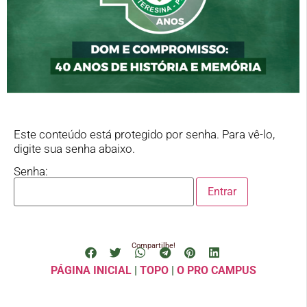
Este conteúdo está protegido por senha. Para vê-lo,
digite sua senha abaixo.
Senha:
Compartilhe!
PÁGINA INICIAL
|
TOPO
|
O PRO CAMPUS