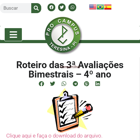
Roteiro das 3ª Avaliações
Compartilhe!
Bimestrais – 4º ano
Clique aqui e faça o download do arquivo.