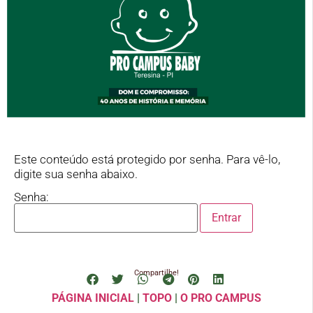
Este conteúdo está protegido por senha. Para vê-lo,
digite sua senha abaixo.
Senha:
Compartilhe!
PÁGINA INICIAL
|
TOPO
|
O PRO CAMPUS