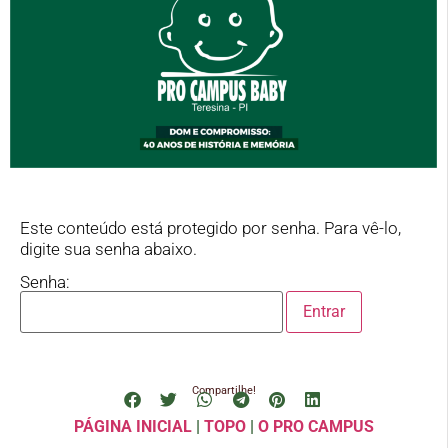
Este conteúdo está protegido por senha. Para vê-lo,
digite sua senha abaixo.
Senha:
Compartilhe!
PÁGINA INICIAL
|
TOPO
|
O PRO CAMPUS