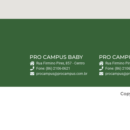
PRO CAMPUS BABY
PRO CAMP
Rua Firmino Pires, 857 - Centro
Rua Firmino Pir
Fone: (86) 2106-0621
Fone: (86) 210
procampus@procampus.com.br
procampus@pr
Copy