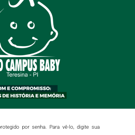
rotegido por senha. Para vê-lo, digite sua