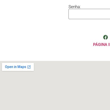
Senha:
PÁGINA I