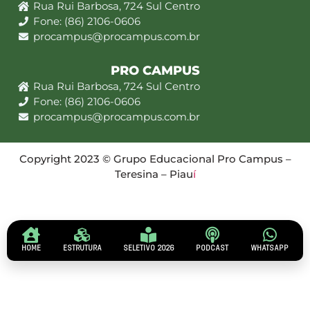
Rua Rui Barbosa, 724 Sul Centro
Fone: (86) 2106-0606
procampus@procampus.com.br
PRO CAMPUS
Rua Rui Barbosa, 724 Sul Centro
Fone: (86) 2106-0606
procampus@procampus.com.br
Copyright 2023 © Grupo Educacional Pro Campus –
Teresina – Piau
í
HOME
ESTRUTURA
SELETIVO 2026
PODCAST
WHATSAPP