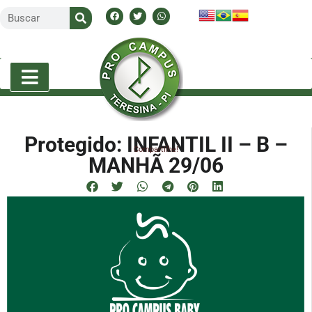
Protegido: INFANTIL II – B –
Compartilhe!
MANHÃ 29/06