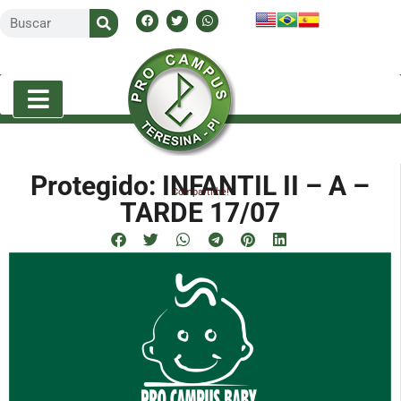
Protegido: INFANTIL II – A –
Compartilhe!
TARDE 17/07