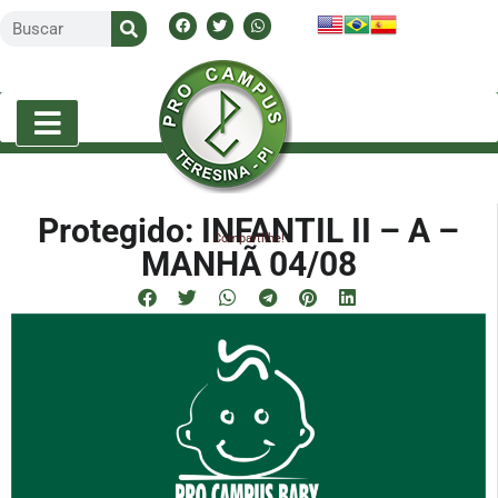
Protegido: INFANTIL II – A –
Compartilhe!
MANHÃ 04/08