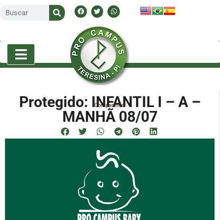
Protegido: INFANTIL I – A –
Compartilhe!
MANHÃ 08/07