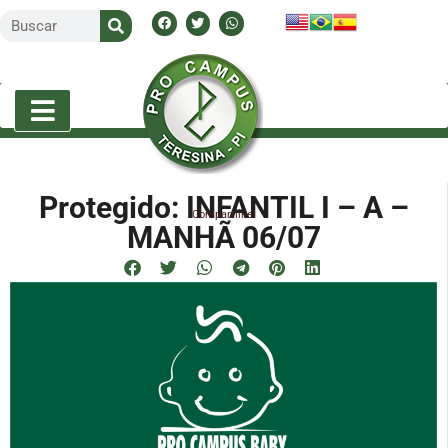
Protegido: INFANTIL I – A –
Compartilhe!
MANHÃ 06/07