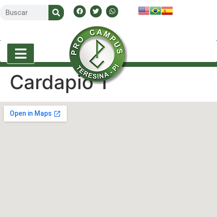
Cardapio 1